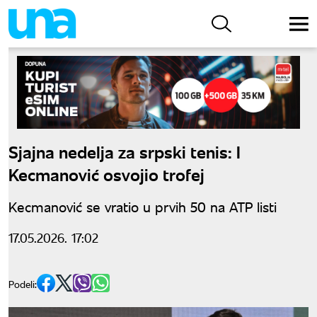
Sjajna nedelja za srpski tenis: I
Kecmanović osvojio trofej
Kecmanović se vratio u prvih 50 na ATP listi
17.05.2026. 17:02
Podeli: