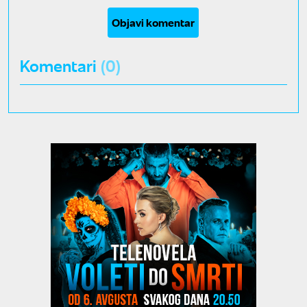
Objavi komentar
Komentari
(0)