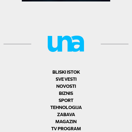
BLISKI ISTOK
SVE VESTI
NOVOSTI
BIZNIS
SPORT
TEHNOLOGIJA
ZABAVA
MAGAZIN
TV PROGRAM