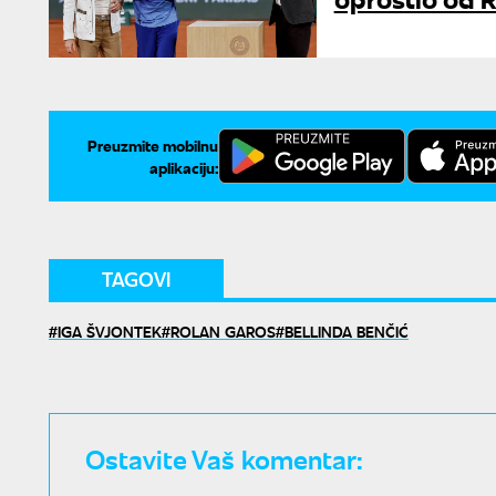
Preuzmite mobilnu
aplikaciju:
TAGOVI
IGA ŠVJONTEK
ROLAN GAROS
BELLINDA BENČIĆ
Ostavite Vaš komentar: