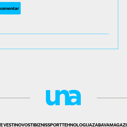
 komentar
E VESTI
NOVOSTI
BIZNIS
SPORT
TEHNOLOGIJA
ZABAVA
MAGAZI