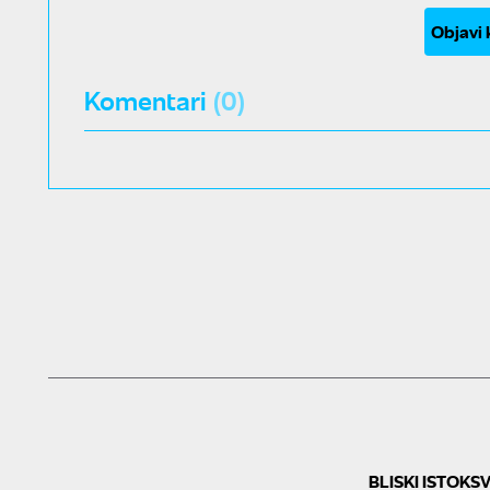
Objavi
Komentari
(0)
BLISKI ISTOK
SV