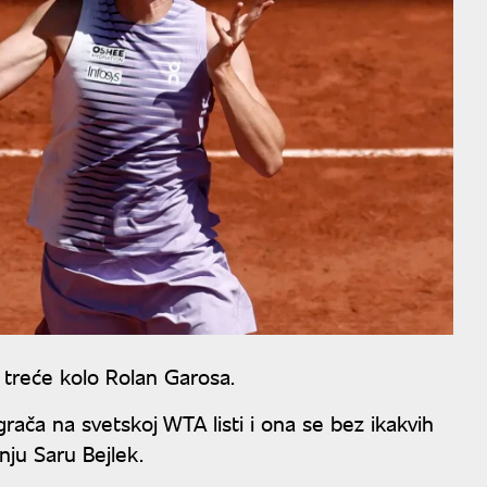
 treće kolo Rolan Garosa.
igrača na svetskoj WTA listi i ona se bez ikakvih
nju Saru Bejlek.