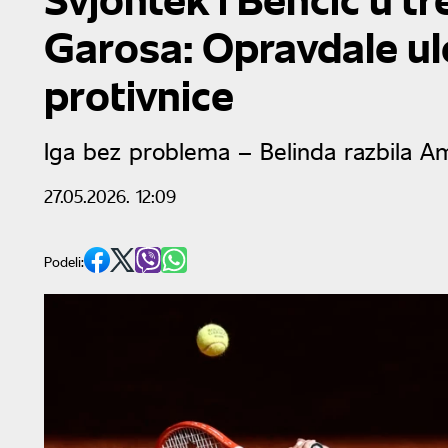
Garosa: Opravdale ulo
protivnice
Iga bez problema – Belinda razbila A
27.05.2026. 12:09
Podeli: