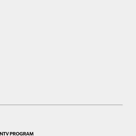
N
TV PROGRAM