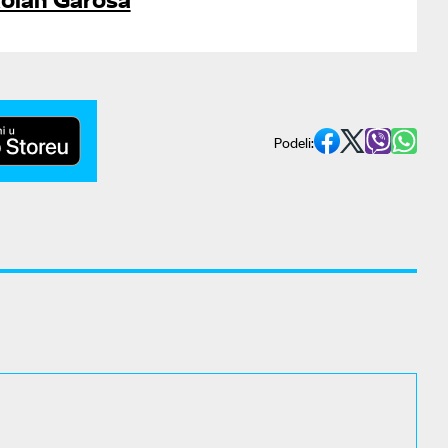
Podeli: