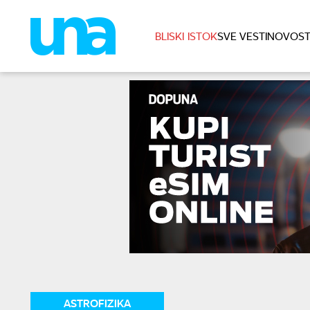
BLISKI ISTOK
SVE VESTI
NOVOST
ASTROFIZIKA