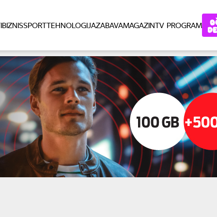
I
BIZNIS
SPORT
TEHNOLOGIJA
ZABAVA
MAGAZIN
TV PROGRAM