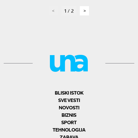
page
1 / 2
page
BLISKI ISTOK
SVE VESTI
NOVOSTI
BIZNIS
SPORT
TEHNOLOGIJA
ZABAVA