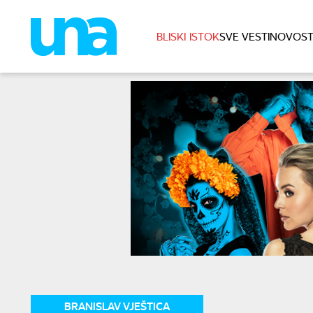
BLISKI ISTOK
SVE VESTI
NOVOST
BRANISLAV VJEŠTICA