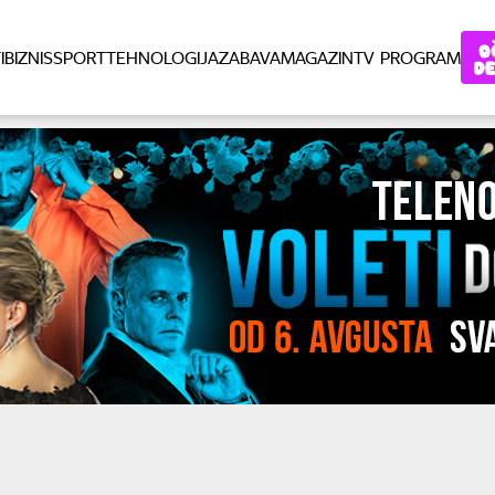
I
BIZNIS
SPORT
TEHNOLOGIJA
ZABAVA
MAGAZIN
TV PROGRAM