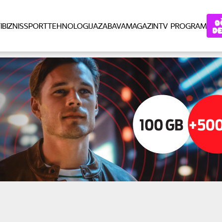
I
BIZNIS
SPORT
TEHNOLOGIJA
ZABAVA
MAGAZIN
TV PROGRAM