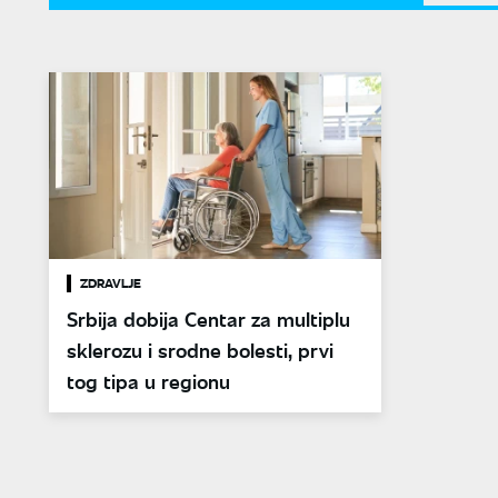
ZDRAVLJE
Srbija dobija Centar za multiplu
sklerozu i srodne bolesti, prvi
tog tipa u regionu