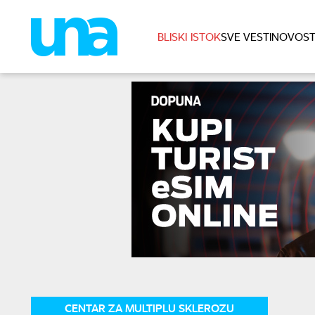
BLISKI ISTOK
SVE VESTI
NOVOST
CENTAR ZA MULTIPLU SKLEROZU