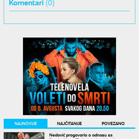
Komentari
(0)
NAJNOVIJE
NAJČITANIJE
POVEZANO
Nedović progovorio o odnosu sa