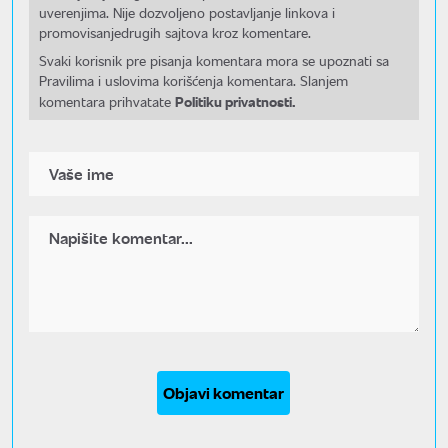
uverenjima. Nije dozvoljeno postavljanje linkova i
promovisanjedrugih sajtova kroz komentare.
Svaki korisnik pre pisanja komentara mora se upoznati sa
Pravilima i uslovima korišćenja komentara. Slanjem
Politiku privatnosti.
komentara prihvatate
Objavi komentar