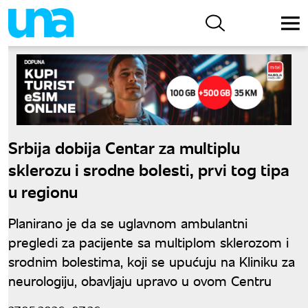
Srbija dobija Centar za multiplu
sklerozu i srodne bolesti, prvi tog tipa
u regionu
Planirano je da se uglavnom ambulantni
pregledi za pacijente sa multiplom sklerozom i
srodnim bolestima, koji se upućuju na Kliniku za
neurologiju, obavljaju upravo u ovom Centru