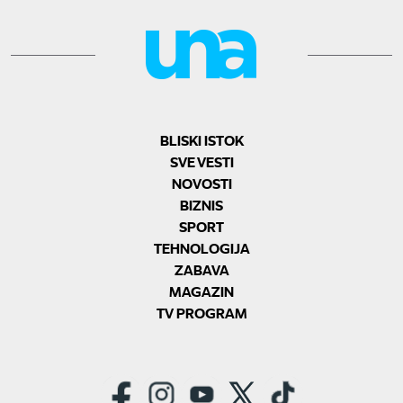
BLISKI ISTOK
SVE VESTI
NOVOSTI
BIZNIS
SPORT
TEHNOLOGIJA
ZABAVA
MAGAZIN
TV PROGRAM