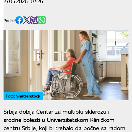
27.05.2026. 07:26
Podeli:
Shutterstock
Foto:
Srbija dobija Centar za multiplu sklerozu i
srodne bolesti u Univerzitetskom Kliničkom
centru Srbije, koji bi trebalo da počne sa radom