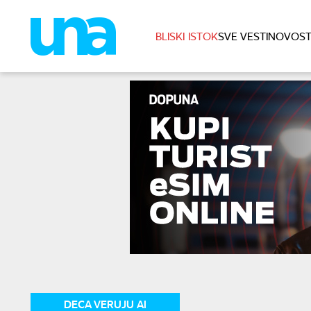
BLISKI ISTOK
SVE VESTI
NOVOST
DECA VERUJU AI