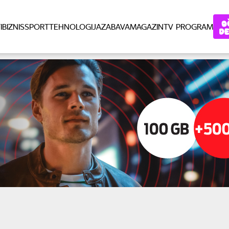
I
BIZNIS
SPORT
TEHNOLOGIJA
ZABAVA
MAGAZIN
TV PROGRAM