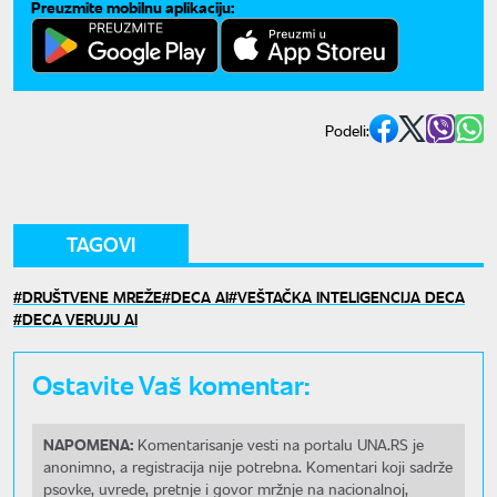
Preuzmite mobilnu aplikaciju:
Podeli:
TAGOVI
DRUŠTVENE MREŽE
DECA AI
VEŠTAČKA INTELIGENCIJA DECA
DECA VERUJU AI
Ostavite Vaš komentar:
NAPOMENA:
Komentarisanje vesti na portalu UNA.RS je
anonimno, a registracija nije potrebna. Komentari koji sadrže
psovke, uvrede, pretnje i govor mržnje na nacionalnoj,