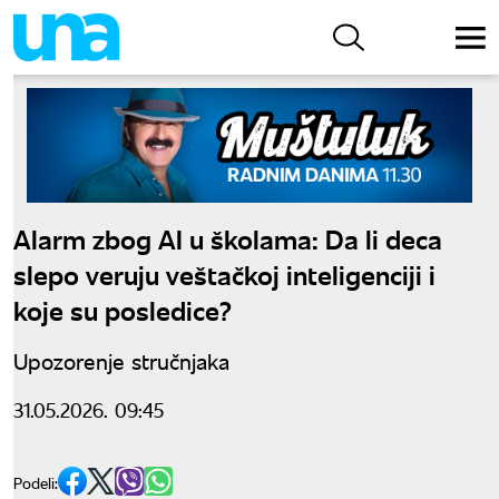
Alarm zbog AI u školama: Da li deca
slepo veruju veštačkoj inteligenciji i
koje su posledice?
Upozorenje stručnjaka
31.05.2026. 09:45
Podeli: