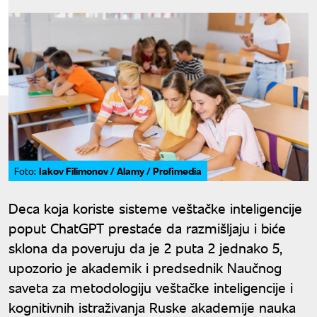
Iakov Filimonov / Alamy / Profimedia
Foto:
Deca koja koriste sisteme veštačke inteligencije
poput ChatGPT prestaće da razmišljaju i biće
sklona da poveruju da je 2 puta 2 jednako 5,
upozorio je akademik i predsednik Naučnog
saveta za metodologiju veštačke inteligencije i
kognitivnih istraživanja Ruske akademije nauka