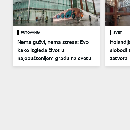
PUTOVANJA
SVET
Nema gužvi, nema stresa: Evo
Holandij
kako izgleda život u
slobodi 
najopuštenijem gradu na svetu
zatvora