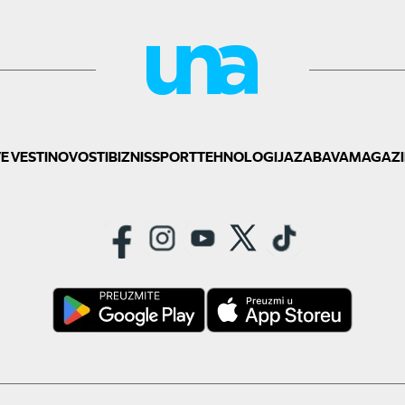
E VESTI
NOVOSTI
BIZNIS
SPORT
TEHNOLOGIJA
ZABAVA
MAGAZI