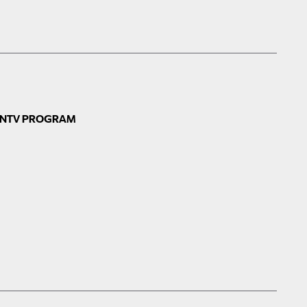
N
TV PROGRAM