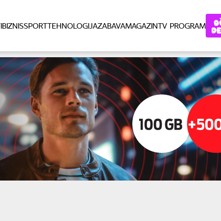
I
BIZNIS
SPORT
TEHNOLOGIJA
ZABAVA
MAGAZIN
TV PROGRAM