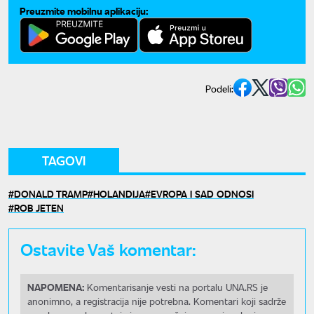
Preuzmite mobilnu aplikaciju:
Podeli:
TAGOVI
DONALD TRAMP
HOLANDIJA
EVROPA I SAD ODNOSI
ROB JETEN
Ostavite Vaš komentar:
NAPOMENA:
Komentarisanje vesti na portalu UNA.RS je
anonimno, a registracija nije potrebna. Komentari koji sadrže