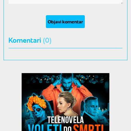
Objavi komentar
Komentari
(0)