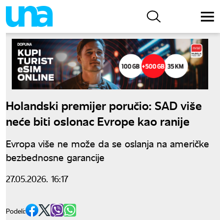
Holandski premijer poručio: SAD više
neće biti oslonac Evrope kao ranije
Evropa više ne može da se oslanja na američke
bezbednosne garancije
27.05.2026. 16:17
Podeli: