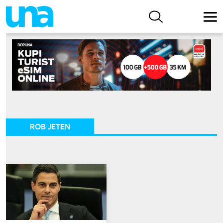
ROB JETEN