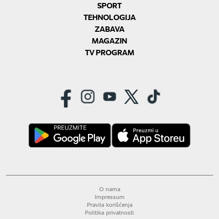
SPORT
TEHNOLOGIJA
ZABAVA
MAGAZIN
TV PROGRAM
O nama
Impressum
Pravila korišćenja
Politika privatnosti