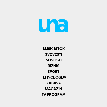
BLISKI ISTOK
SVE VESTI
NOVOSTI
BIZNIS
SPORT
TEHNOLOGIJA
ZABAVA
MAGAZIN
TV PROGRAM