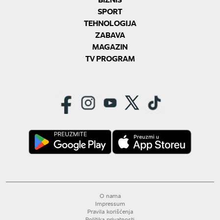
SPORT
TEHNOLOGIJA
ZABAVA
MAGAZIN
TV PROGRAM
O nama
Impressum
Pravila korišćenja
Politika privatnosti