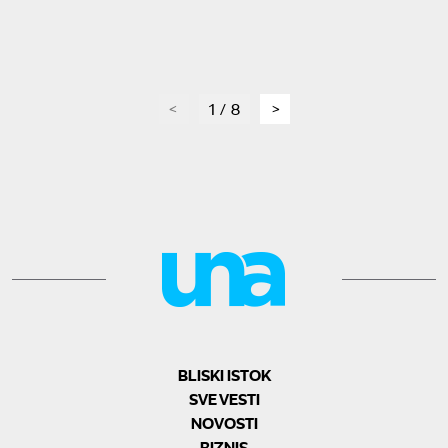
page
1 / 8
page
BLISKI ISTOK
SVE VESTI
NOVOSTI
BIZNIS