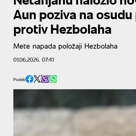
Aun poziva na osudu 
protiv Hezbolaha
Mete napada položaji Hezbolaha
01.06.2026. 07:41
Podeli: