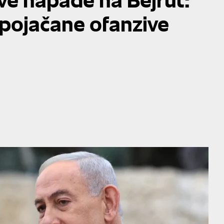
pojačane ofanzive