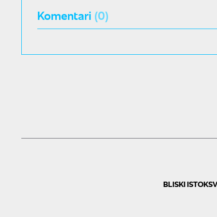
Komentari
(0)
BLISKI ISTOK
SV