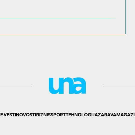
E VESTI
NOVOSTI
BIZNIS
SPORT
TEHNOLOGIJA
ZABAVA
MAGAZI