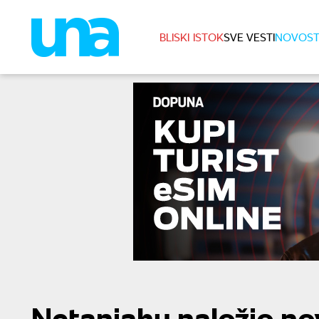
BLISKI ISTOK
SVE VESTI
NOVOST
Netanjahu naložio no