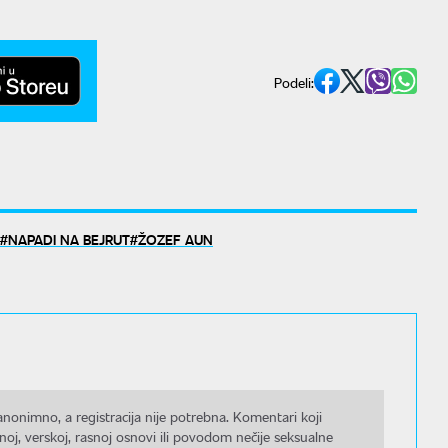
Podeli:
NAPADI NA BEJRUT
ŽOZEF AUN
nonimno, a registracija nije potrebna. Komentari koji
noj, verskoj, rasnoj osnovi ili povodom nečije seksualne