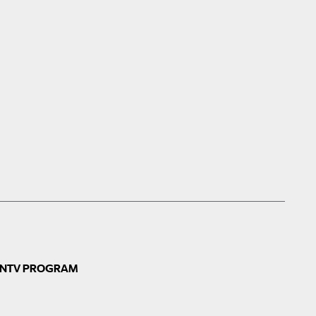
N
TV PROGRAM