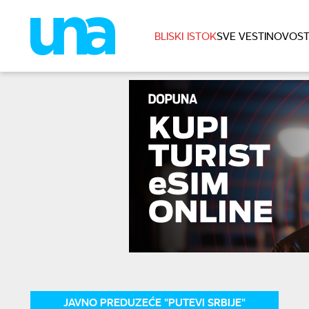
BLISKI ISTOK
SVE VESTI
NOVOST
JAVNO PREDUZEĆE "PUTEVI SRBIJE"