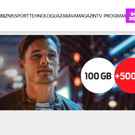
I
BIZNIS
SPORT
TEHNOLOGIJA
ZABAVA
MAGAZIN
TV PROGRAM