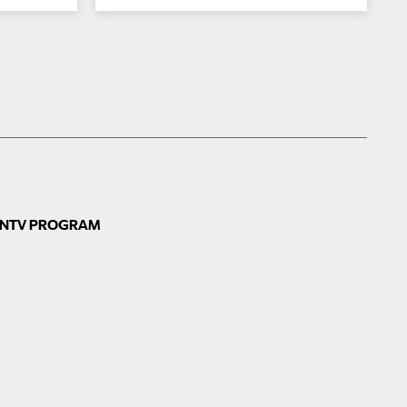
N
TV PROGRAM