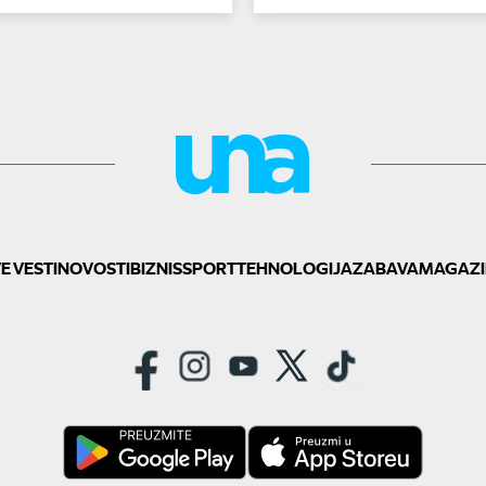
E VESTI
NOVOSTI
BIZNIS
SPORT
TEHNOLOGIJA
ZABAVA
MAGAZI