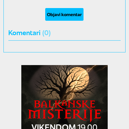
Objavi komentar
Komentari
(0)