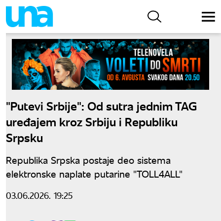
"Putevi Srbije": Od sutra jednim TAG
uređajem kroz Srbiju i Republiku
Srpsku
Republika Srpska postaje deo sistema
elektronske naplate putarine "TOLL4ALL"
03.06.2026. 19:25