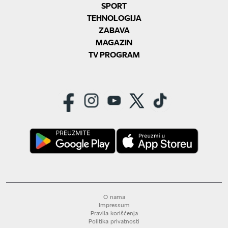
SPORT
TEHNOLOGIJA
ZABAVA
MAGAZIN
TV PROGRAM
O nama
Impressum
Pravila korišćenja
Politika privatnosti