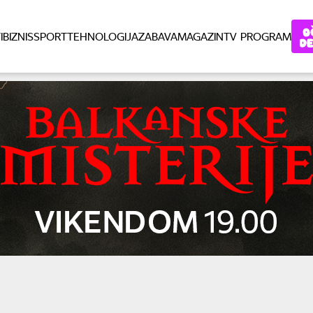
I
BIZNIS
SPORT
TEHNOLOGIJA
ZABAVA
MAGAZIN
TV PROGRAM