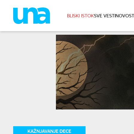
BLISKI ISTOK
SVE VESTI
NOVOST
KAŽNJAVANJE DECE