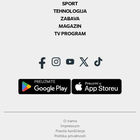
SPORT
TEHNOLOGIJA
ZABAVA
MAGAZIN
TV PROGRAM
O nama
Impressum
Pravila korišćenja
Politika privatnosti