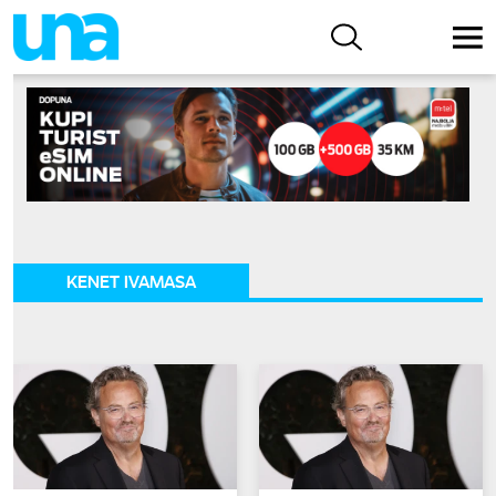
KENET IVAMASA