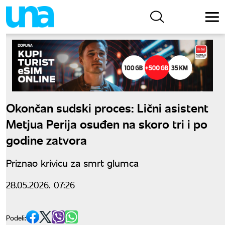
Okončan sudski proces: Lični asistent
Metjua Perija osuđen na skoro tri i po
godine zatvora
Priznao krivicu za smrt glumca
28.05.2026. 07:26
Podeli: