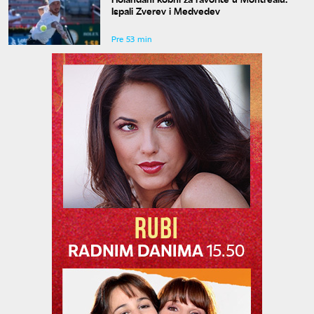
Ispali Zverev i Medvedev
Pre 53 min