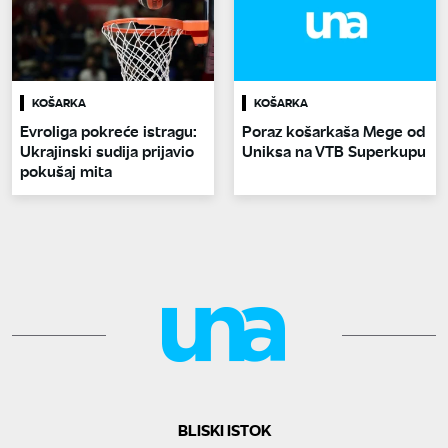
KOŠARKA
KOŠARKA
Evroliga pokreće istragu:
Poraz košarkaša Mege od
Ukrajinski sudija prijavio
Uniksa na VTB Superkupu
pokušaj mita
BLISKI ISTOK