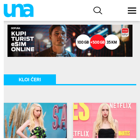
KLOI ČERI