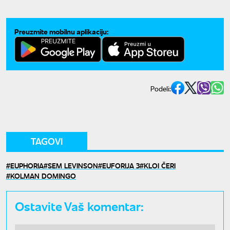
Preuzmite mobilnu aplikaciju:
Podeli:
TAGOVI
EUPHORIA
SEM LEVINSON
EUFORIJA 3
KLOI ČERI
KOLMAN DOMINGO
Ostavite Vaš komentar: