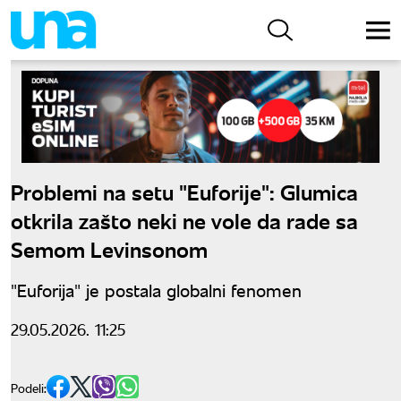
Problemi na setu "Euforije": Glumica
otkrila zašto neki ne vole da rade sa
Semom Levinsonom
"Euforija" je postala globalni fenomen
29.05.2026. 11:25
Podeli: