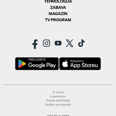
TEHNOLOGIJA
ZABAVA
MAGAZIN
TV PROGRAM
O nama
Impressum
Pravila korišćenja
Politika privatnosti