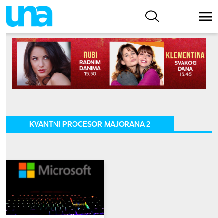
KVANTNI PROCESOR MAJORANA 2