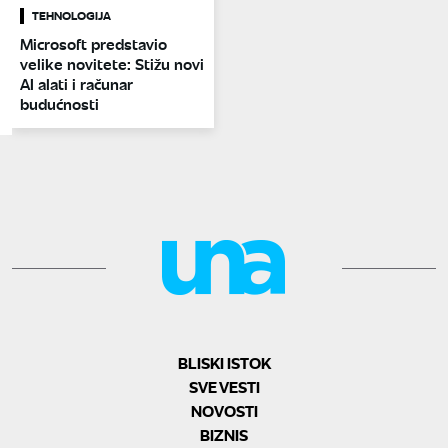
TEHNOLOGIJA
Microsoft predstavio
velike novitete: Stižu novi
AI alati i računar
budućnosti
BLISKI ISTOK
SVE VESTI
NOVOSTI
BIZNIS