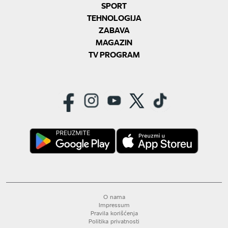
SPORT
TEHNOLOGIJA
ZABAVA
MAGAZIN
TV PROGRAM
O nama
Impressum
Pravila korišćenja
Politika privatnosti