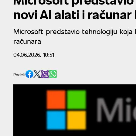
novi AI alati i računa
Microsoft predstavio tehnologiju koja
računara
04.06.2026. 10:51
Podeli: