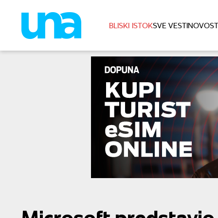
BLISKI ISTOK
SVE VESTI
NOVOST
Microsoft predstavio 