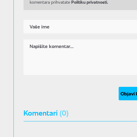
Politiku privatnosti.
komentara prihvatate
Objavi
Komentari
(0)