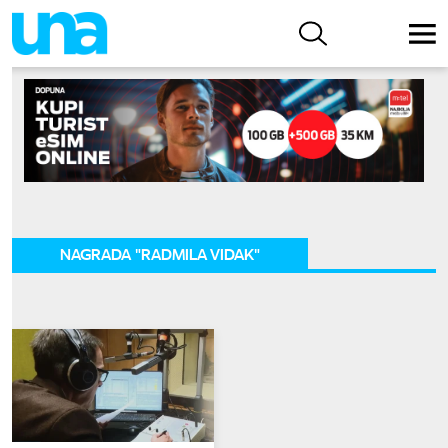
NAGRADA "RADMILA VIDAK"