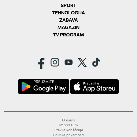
SPORT
TEHNOLOGIJA
ZABAVA
MAGAZIN
TV PROGRAM
O nama
Impressum
Pravila korišćenja
Politika privatnosti