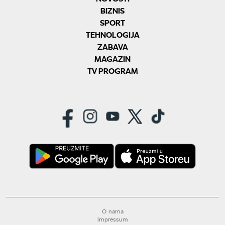
BIZNIS
SPORT
TEHNOLOGIJA
ZABAVA
MAGAZIN
TV PROGRAM
O nama
Impressum