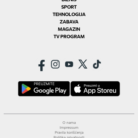
SPORT
TEHNOLOGIJA
ZABAVA
MAGAZIN
TV PROGRAM
O nama
Impressum
Pravila korišćenja
Politika privatnosti