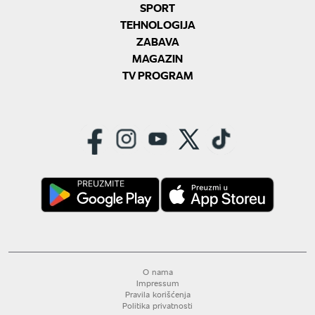
SPORT
TEHNOLOGIJA
ZABAVA
MAGAZIN
TV PROGRAM
O nama
Impressum
Pravila korišćenja
Politika privatnosti