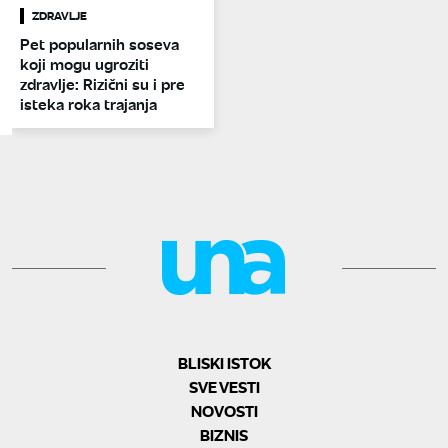
ZDRAVLJE
Pet popularnih soseva
koji mogu ugroziti
zdravlje: Rizični su i pre
isteka roka trajanja
BLISKI ISTOK
SVE VESTI
NOVOSTI
BIZNIS