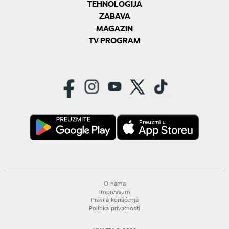
TEHNOLOGIJA
ZABAVA
MAGAZIN
TV PROGRAM
O nama
Impressum
Pravila korišćenja
Politika privatnosti