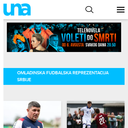
OMLADINSKA FUDBALSKA REPREZENTACIJA
SRBIJE