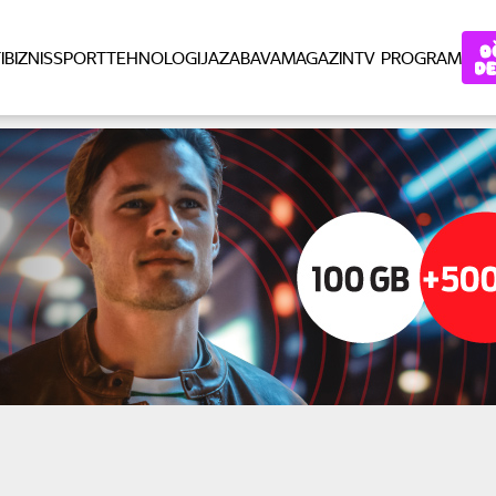
I
BIZNIS
SPORT
TEHNOLOGIJA
ZABAVA
MAGAZIN
TV PROGRAM