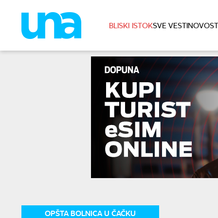
BLISKI ISTOK
SVE VESTI
NOVOST
OPŠTA BOLNICA U ČAČKU