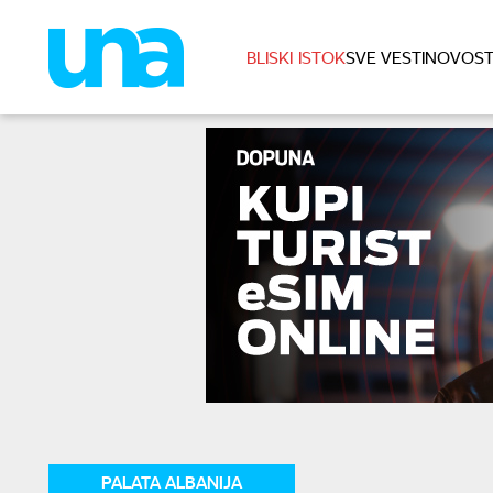
BLISKI ISTOK
SVE VESTI
NOVOST
PALATA ALBANIJA