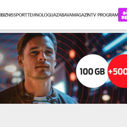
I
BIZNIS
SPORT
TEHNOLOGIJA
ZABAVA
MAGAZIN
TV PROGRAM