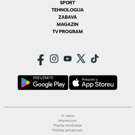
SPORT
TEHNOLOGIJA
ZABAVA
MAGAZIN
TV PROGRAM
O nama
Impressum
Pravila korišćenja
Politika privatnosti