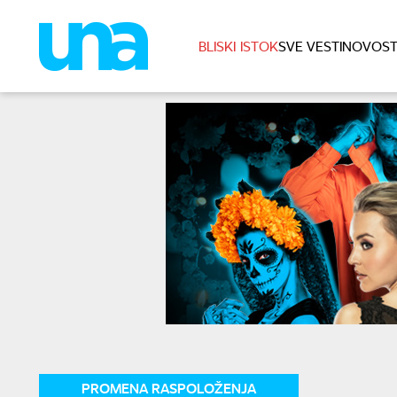
BLISKI ISTOK
SVE VESTI
NOVOST
PROMENA RASPOLOŽENJA