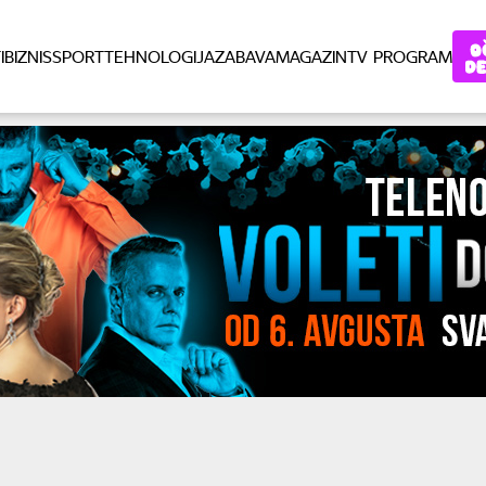
I
BIZNIS
SPORT
TEHNOLOGIJA
ZABAVA
MAGAZIN
TV PROGRAM