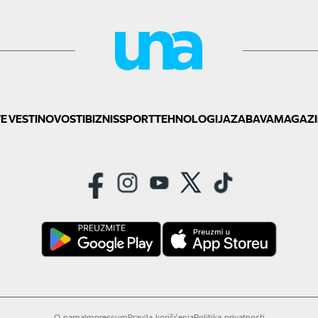
E VESTI
NOVOSTI
BIZNIS
SPORT
TEHNOLOGIJA
ZABAVA
MAGAZI
O nama
Impressum
Pravila korišćenja
Politika privatnosti