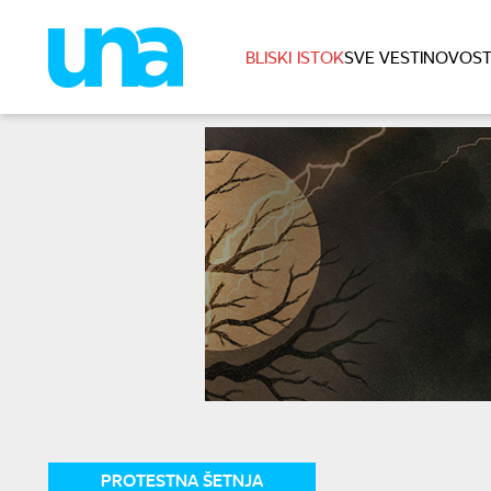
BLISKI ISTOK
SVE VESTI
NOVOST
PROTESTNA ŠETNJA