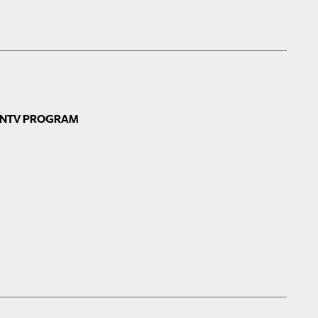
N
TV PROGRAM