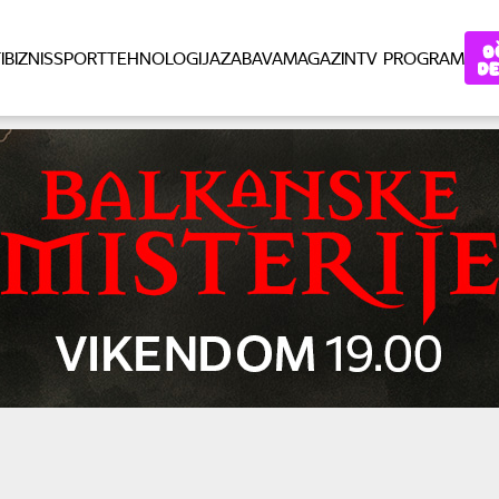
I
BIZNIS
SPORT
TEHNOLOGIJA
ZABAVA
MAGAZIN
TV PROGRAM