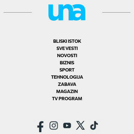
BLISKI ISTOK
SVE VESTI
NOVOSTI
BIZNIS
SPORT
TEHNOLOGIJA
ZABAVA
MAGAZIN
TV PROGRAM