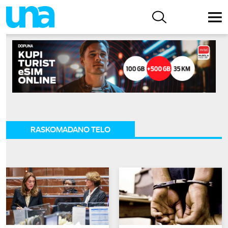
RASKOMADANO TELO