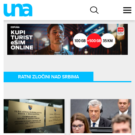
RATNI ZLOČINI NAD SRBIMA