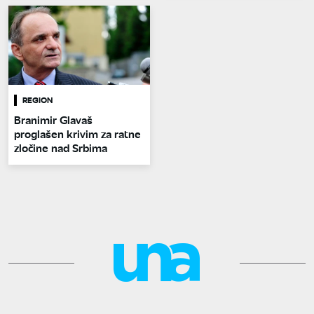
REGION
Branimir Glavaš
proglašen krivim za ratne
zločine nad Srbima