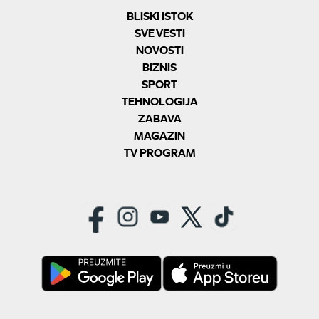
BLISKI ISTOK
SVE VESTI
NOVOSTI
BIZNIS
SPORT
TEHNOLOGIJA
ZABAVA
MAGAZIN
TV PROGRAM