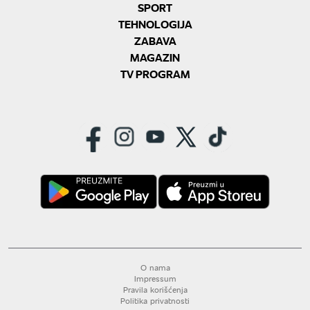
SPORT
TEHNOLOGIJA
ZABAVA
MAGAZIN
TV PROGRAM
O nama
Impressum
Pravila korišćenja
Politika privatnosti