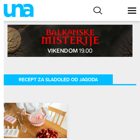
RECEPT ZA SLADOLED OD JAGODA