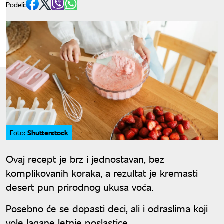
Podeli:
Shutterstock
Foto:
Ovaj recept je brz i jednostavan, bez
komplikovanih koraka, a rezultat je kremasti
desert pun prirodnog ukusa voća.
Posebno će se dopasti deci, ali i odraslima koji
vole lagane letnje poslastice.