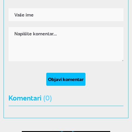
Objavi komentar
Komentari
(0)