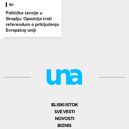
EU
Političke tenzije u
Skoplju: Opozicija traži
referendum o priključenju
Evropskoj uniji
BLISKI ISTOK
SVE VESTI
NOVOSTI
BIZNIS