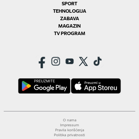
SPORT
TEHNOLOGIJA
ZABAVA
MAGAZIN
TV PROGRAM
O nama
Impressum
Pravila korišćenja
Politika privatnosti