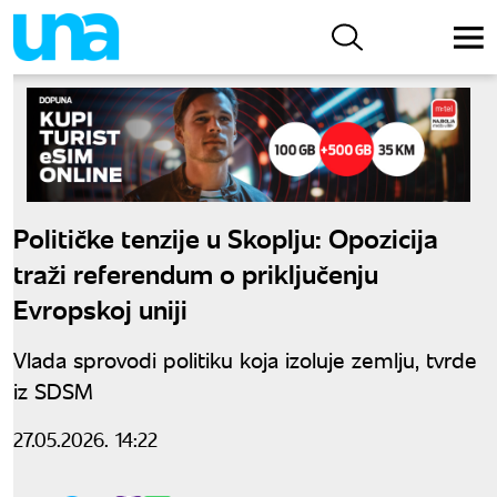
Političke tenzije u Skoplju: Opozicija
traži referendum o priključenju
Evropskoj uniji
Vlada sprovodi politiku koja izoluje zemlju, tvrde
iz SDSM
27.05.2026. 14:22