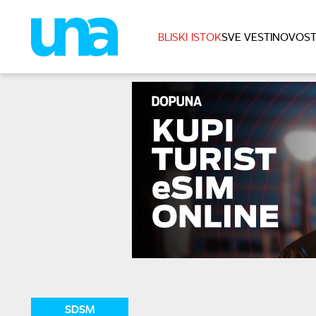
BLISKI ISTOK
SVE VESTI
NOVOST
SDSM