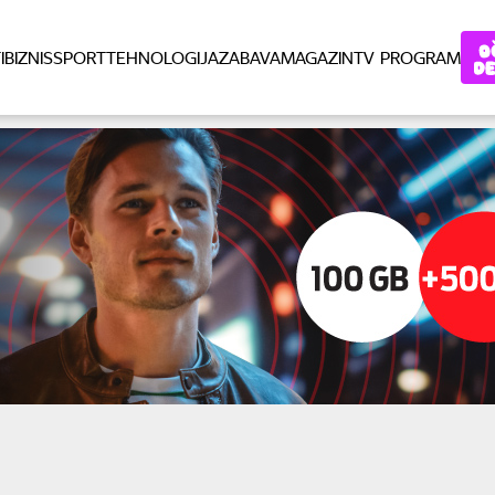
I
BIZNIS
SPORT
TEHNOLOGIJA
ZABAVA
MAGAZIN
TV PROGRAM