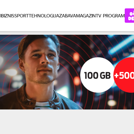
I
BIZNIS
SPORT
TEHNOLOGIJA
ZABAVA
MAGAZIN
TV PROGRAM