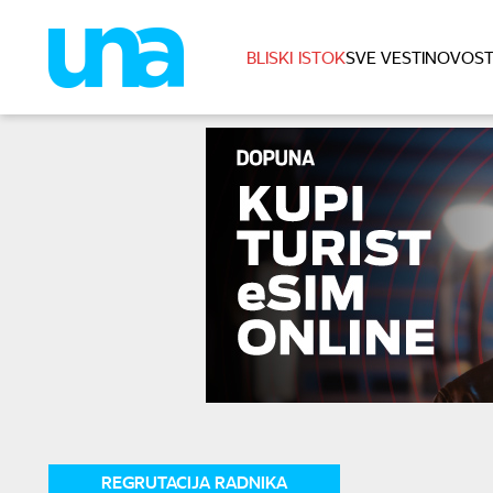
BLISKI ISTOK
SVE VESTI
NOVOST
REGRUTACIJA RADNIKA