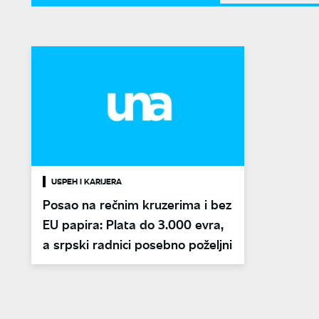
USPEH I KARIJERA
Posao na rečnim kruzerima i bez
EU papira: Plata do 3.000 evra,
a srpski radnici posebno poželjni