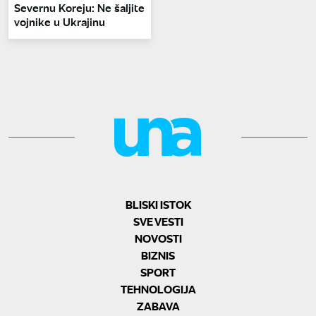
Severnu Koreju: Ne šaljite
vojnike u Ukrajinu
BLISKI ISTOK
SVE VESTI
NOVOSTI
BIZNIS
SPORT
TEHNOLOGIJA
ZABAVA