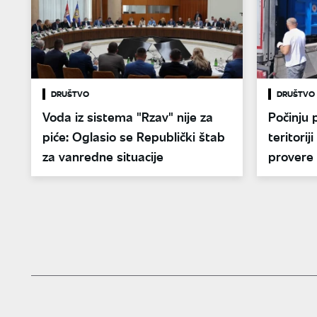
DRUŠTVO
DRUŠTVO
Voda iz sistema "Rzav" nije za
Počinju 
piće: Oglasio se Republički štab
teritori
za vanredne situacije
provere 