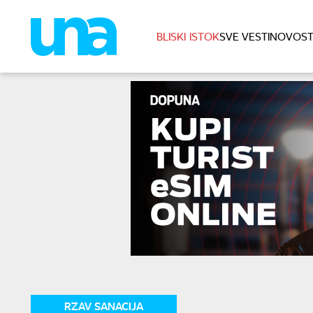
BLISKI ISTOK
SVE VESTI
NOVOST
RZAV SANACIJA