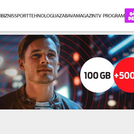
I
BIZNIS
SPORT
TEHNOLOGIJA
ZABAVA
MAGAZIN
TV PROGRAM