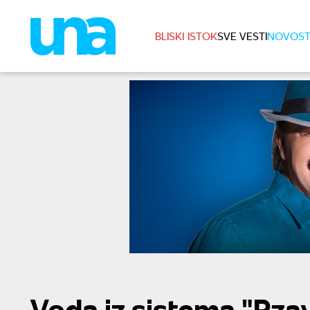
BLISKI ISTOK
SVE VESTI
NOVOST
Voda iz sistema "Rzav