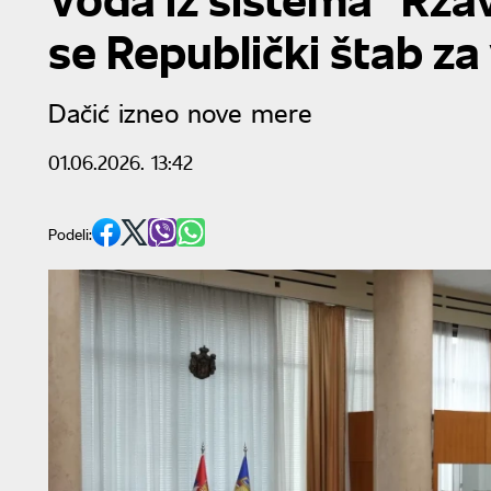
se Republički štab za
Dačić izneo nove mere
01.06.2026. 13:42
Podeli: