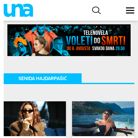
SENIDA HAJDARPAŠIĆ