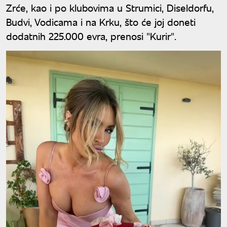
Zrće, kao i po klubovima u Strumici, Diseldorfu,
Budvi, Vodicama i na Krku, što će joj doneti
dodatnih 225.000 evra, prenosi "Kurir".