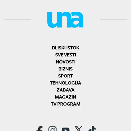
BLISKI ISTOK
SVE VESTI
NOVOSTI
BIZNIS
SPORT
TEHNOLOGIJA
ZABAVA
MAGAZIN
TV PROGRAM