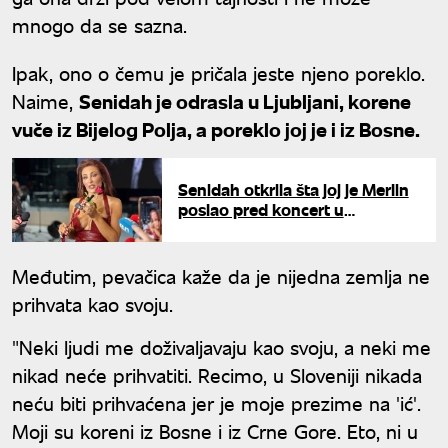
mnogo da se sazna.
Ipak, ono o čemu je pričala jeste njeno poreklo.
Naime,
Senidah je odrasla u Ljubljani, korene
vuče iz Bijelog Polja, a poreklo joj je i iz Bosne.
Senidah otkrila šta joj je Merlin
poslao pred koncert u
Beogradu: "Mariju Šerifović i
Jovanu sam zvala da dođu"
Međutim, pevačica kaže da je nijedna zemlja ne
prihvata kao svoju.
"Neki ljudi me doživaljavaju kao svoju, a neki me
nikad neće prihvatiti. Recimo, u Sloveniji nikada
neću biti prihvaćena jer je moje prezime na 'ić'.
Moji su koreni iz Bosne i iz Crne Gore. Eto, ni u