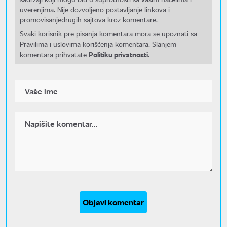
uverenjima. Nije dozvoljeno postavljanje linkova i
promovisanjedrugih sajtova kroz komentare.
Svaki korisnik pre pisanja komentara mora se upoznati sa
Pravilima i uslovima korišćenja komentara. Slanjem
Politiku privatnosti.
komentara prihvatate
Objavi komentar